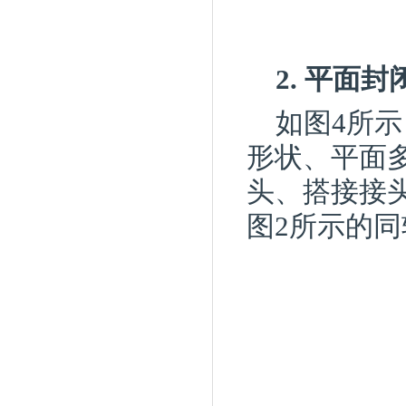
2. 平面
如图4所
形状、平面
头、搭接接
图2所示的