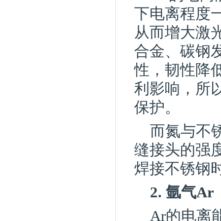
下电离程度
从而增大激
合金、碳钢
性，韧性降
利影响，所
保护。
而氮与不
缝接头的强
焊接不锈钢
2. 氩气Ar
Ar的电