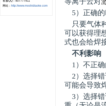
等离子云对
客服QQ：907777911
网站：
http://www.moshidiaoke.com
5）正确
只要气体
可以获得理
式也会给焊
不利影响
1）不正
2）选择
可能会导致
3）选择
重（无论是