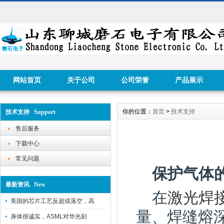
网站首页
关于公司
公司荣誉
产品展示
你的位置：
首页
>
技术支持
技术支持 Support
售后服务
下载中心
常见问题
保护气体
最新资讯 New
在
激光焊
美国的芯片工艺反超或落空，高
量、焊缝熔
身体很诚实，ASML对华光刻