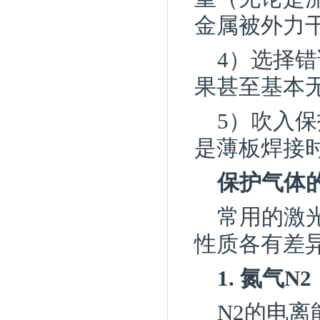
金属被外力
4）选择
果甚至基本
5）吹入
是薄板焊接
保护气体
常用的激光
性质各有差
1. 氮气N2
N2的电离