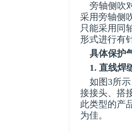
旁轴侧吹
采用旁轴侧
只能采用同
形式进行有
具体保护
1. 直线焊
如图3所
接接头、搭
此类型的产
为佳。