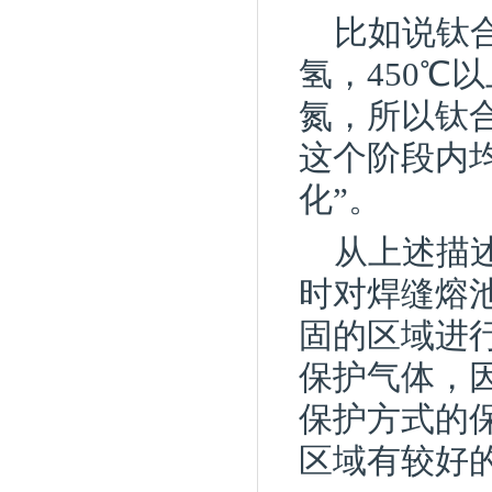
比如说钛
氢，450℃
氮，所以钛合
这个阶段内
化”。
从上述描
时对焊缝熔
固的区域进
保护气体，
保护方式的
区域有较好