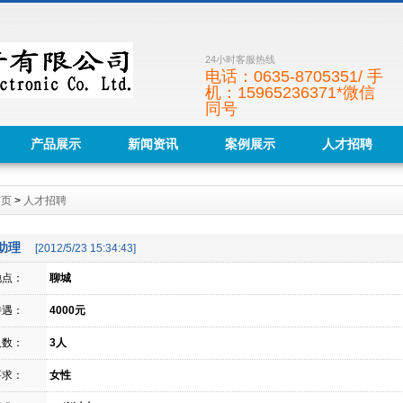
24小时客服热线
电话：0635-8705351/ 手
机：15965236371*微信
同号
产品展示
新闻资讯
案例展示
人才招聘
首页
>
人才招聘
助理
[2012/5/23 15:34:43]
地点：
聊城
待遇：
4000元
人数：
3人
要求：
女性