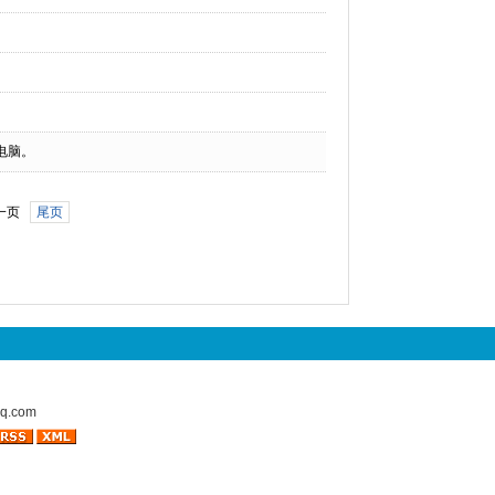
电脑。
一页
尾页
.com