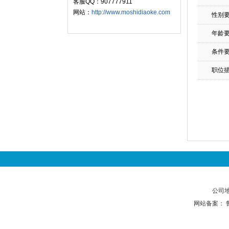
客服QQ：907777911
网站：
http://www.moshidiaoke.com
性别
年龄
条件
职位
公司地
网站备案：