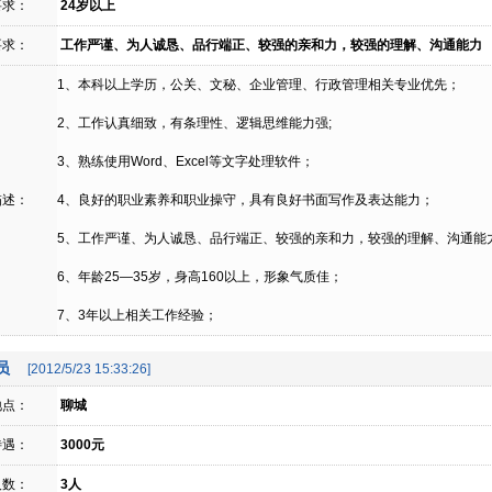
要求：
24岁以上
要求：
工作严谨、为人诚恳、品行端正、较强的亲和力，较强的理解、沟通能力
1、本科以上学历，公关、文秘、企业管理、行政管理相关专业优先；
2、工作认真细致，有条理性、逻辑思维能力强;
3、熟练使用Word、Excel等文字处理软件；
描述：
4、良好的职业素养和职业操守，具有良好书面写作及表达能力；
5、工作严谨、为人诚恳、品行端正、较强的亲和力，较强的理解、沟通能
6、年龄25—35岁，身高160以上，形象气质佳；
7、3年以上相关工作经验；
员
[2012/5/23 15:33:26]
地点：
聊城
待遇：
3000元
人数：
3人