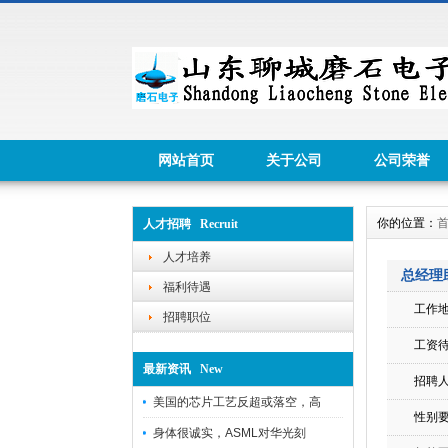
网站首页
关于公司
公司荣誉
你的位置：
人才招聘 Recruit
人才培养
总经理
福利待遇
工作
招聘职位
工资
最新资讯 New
招聘
美国的芯片工艺反超或落空，高
性别
身体很诚实，ASML对华光刻